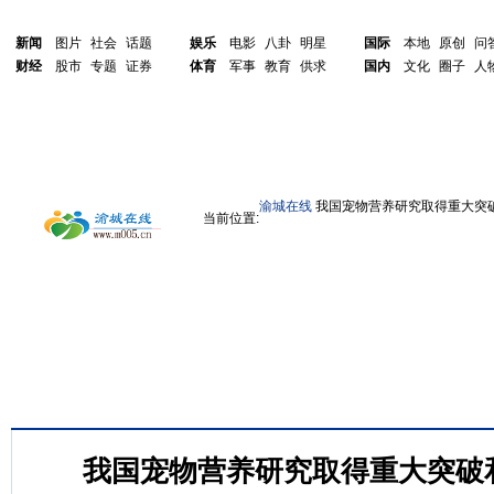
新闻
图片
社会
话题
娱乐
电影
八卦
明星
国际
本地
原创
问
财经
股市
专题
证券
体育
军事
教育
供求
国内
文化
圈子
人
渝城在线
我国宠物营养研究取得重大突
当前位置:
我国宠物营养研究取得重大突破