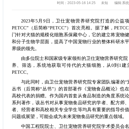
时间：2023-05-16 14:25
未知
编辑:系
2023年5月9日，卫仕宠物营养研究院打造的公益
PETCC”（后简称“PETCC”）首次亮相。据了解，PE
门针对犬猫的规模化细胞系保藏中心，它的建立将宠物
和分子生物学层面，提高了中国宠物行业的整体科研水
界级的领先。
由多位院士和国家级专家领衔的卫仕宠物营养研究院
养、筛选，系统地获取可传代的犬猫细胞，从0到1建
PETCC。
与此同时，由卫仕宠物营养研究院专家团队编著的“
丛书（后简称“丛书”）的首部著作《宠物食品概论》也
高校代表的捐赠。作为国内首套从食品制造的角度系统
系列著作，该丛书对从事宠物食品研究的学者、配方师
者、经营者和高校相关专业学生等均具有重要的指导价
问题或展望，可能会成为未来宠物食品研究的重点领域。
中国工程院院士、卫仕宠物营养研究院学术委员会