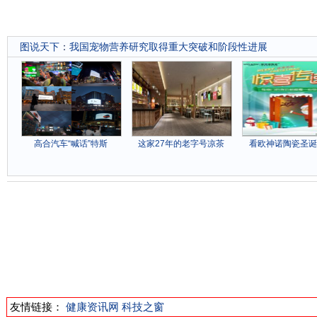
图说天下
：
我国宠物营养研究取得重大突破和阶段性进展
高合汽车“喊话”特斯
这家27年的老字号凉茶
看欧神诺陶瓷圣诞
友情链接：
健康资讯网
科技之窗