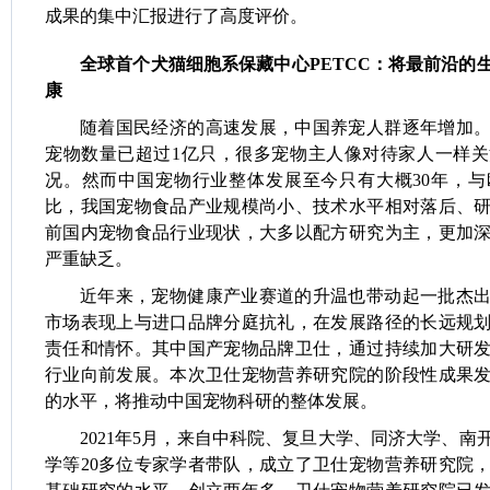
成果的集中汇报进行了高度评价。
全球首个犬猫细胞系保藏中心PETCC：将最前沿的
康
随着国民经济的高速发展，中国养宠人群逐年增加
宠物数量已超过1亿只，很多宠物主人像对待家人一样
况。然而中国宠物行业整体发展至今只有大概30年，
比，我国宠物食品产业规模尚小、技术水平相对落后、
前国内宠物食品行业现状，大多以配方研究为主，更加
严重缺乏。
近年来，宠物健康产业赛道的升温也带动起一批杰
市场表现上与进口品牌分庭抗礼，在发展路径的长远规
责任和情怀。其中国产宠物品牌卫仕，通过持续加大研
行业向前发展。本次卫仕宠物营养研究院的阶段性成果
的水平，将推动中国宠物科研的整体发展。
2021年5月，来自中科院、复旦大学、同济大学、
学等20多位专家学者带队，成立了卫仕宠物营养研究院