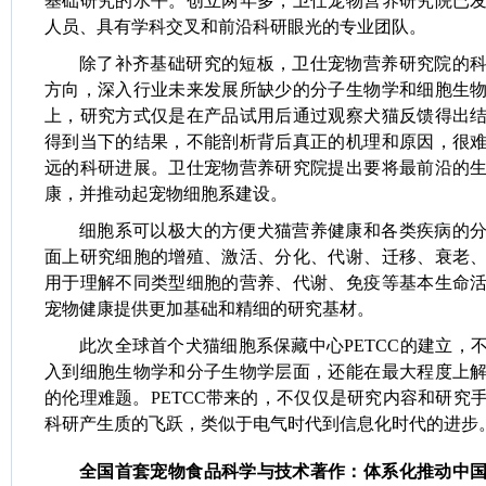
基础研究的水平。创立两年多，卫仕宠物营养研究院已
人员、具有学科交叉和前沿科研眼光的专业团队。
除了补齐基础研究的短板，卫仕宠物营养研究院的
方向，深入行业未来发展所缺少的分子生物学和细胞生
上，研究方式仅是在产品试用后通过观察犬猫反馈得出
得到当下的结果，不能剖析背后真正的机理和原因，很
远的科研进展。卫仕宠物营养研究院提出要将最前沿的
康，并推动起宠物细胞系建设。
细胞系可以极大的方便犬猫营养健康和各类疾病的
面上研究细胞的增殖、激活、分化、代谢、迁移、衰老
用于理解不同类型细胞的营养、代谢、免疫等基本生命
宠物健康提供更加基础和精细的研究基材。
此次全球首个犬猫细胞系保藏中心PETCC的建立，
入到细胞生物学和分子生物学层面，还能在最大程度上
的伦理难题。PETCC带来的，不仅仅是研究内容和研究
科研产生质的飞跃，类似于电气时代到信息化时代的进步
全国首套宠物食品科学与技术著作：体系化推动中