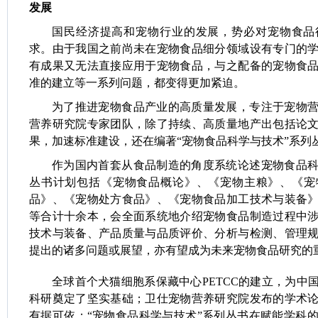
发展
国民经济提高和宠物行业的发展，势必对宠物食品
求。由于我国之前尚未在宠物食品细分领域设有专门的
有成果又无法直接应用于宠物食品，与之配备的宠物食
准的建立等一系列问题，都变得更加紧迫。
为了推进宠物食品产业的高质量发展，专注于宠物
营养研究院专家团队，除了持续、高质量地产出包括论
果，加速标准建设，还在编著“宠物食品科学与技术”系列
作为国内首套从食品制造的角度系统论述宠物食品
丛书计划包括《宠物食品概论》、《宠物主粮》、《宠
品》、《宠物处方食品》、《宠物食品加工技术与装备
等合计十余本，会全面系统地介绍宠物食品制造过程中
技术与装备、产品质量与品质评价、分析与检测、管理
提出的诸多问题或展望，亦有望成为未来宠物食品研究的
全球首个犬猫细胞系保藏中心PETCC的建立，为中
科研奠定了坚实基础；卫仕宠物营养研究院发布的学术
有据可依；“宠物食品科学与技术”系列丛书在赋能学科